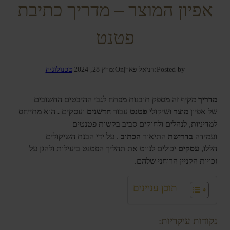
אפיון המוצר – מדריך כתיבת
פטנט
Posted by:
דניאל פאר
|
On:
מרץ 28, 2024
|
טכנולוגיה
מדריך
מקיף זה מספק תובנות מפתח לגבי ההיבטים החשובים
של אפיון
מוצר
ושיקולי
פטנט
עבור
חדשנים
ועסקים
.
הוא מתייחס
למדיניות, לנהלים ולחוקים סביב בקשות פטנטים
ועמידה
בדרישת
התיאור
הכתוב
. על ידי הבנת השיקולים
הללו,
עסקים
יכולים לנווט את תהליך הפטנט ביעילות ולהגן על
זכויות הקניין הרוחני שלהם.
תוכן עניינים
נקודות עיקריות: