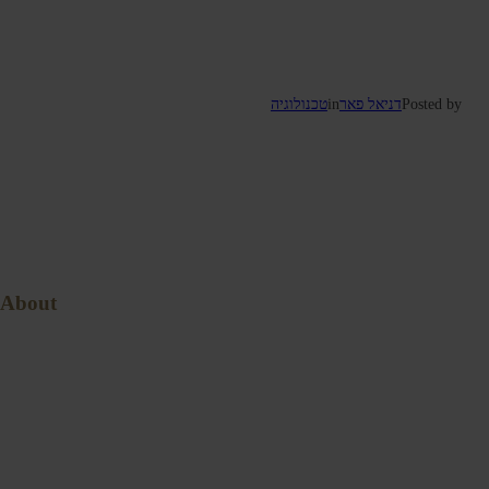
Posted by
דניאל פאר
in
טכנולוגיה
About
Blog
About
Contact
Services
Home