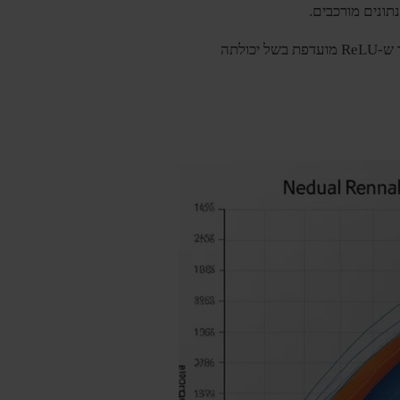
, בעוד ש-ReLU מועדפת בשל יכולתה