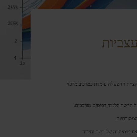
צביות
? פונקציית ההפעלה עומדת כמרכיב מרכזי
המסורתיות.
אופטימיזציה של רשת וחידוד