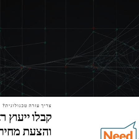
צריך עזרה טכנולוגית?
קבלו ייעוץ ר
והצעת מחיר