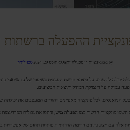
ונקציית ההפעלה ברשתות ע
Posted by:
צוות דן טכנולוגיות
|
On:
אוגוסט 20, 2024
|
טכנולוגיה
עלה
יכולה להשפיע על
ביצועי הרשת העצבית בשיעור של
עד 40%
ה עמוקה על דינמיקת המודל ותוצאות הביצועים.
 חשפו פונקציות חדשות כמו
הפעלת מיש
, ודחפו את גבולות הפרדיגמות 
ות אלה עם ייצוג נתונים וזרימת הדרגתיות פותחת תחום של אפשרויות ב