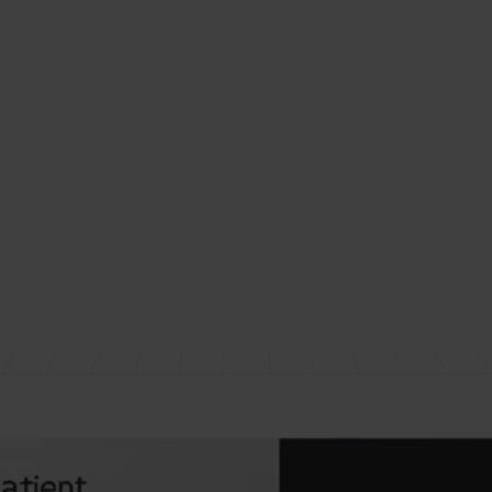
Dantechnologies: Premier Provider of Software Solutions