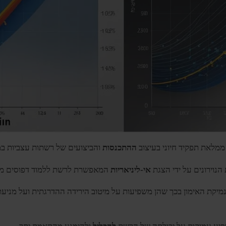
מלאת תפקיד חיוני בעיצוב
ההתכנסות
והביצועים של רשתות עצביות במ
נוירונים על ידי הצגת
אי-ליניאריות
המאפשרת לרשת ללמוד דפוסים מור
מיקת האימון בכך שהן משפיעות על מיטוב הירידה ההדרגתית ועל מניעת