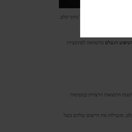
ת
והקלה על מיפוי מורכב של נתוני קלט.
ו- Tanh.
השיפוע הנעלם
בהשוואה לפונקציות
השגת התוצאות הרצויות במשימות
קלט, ומגבילות את היישום שלהם בשל