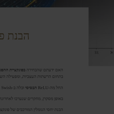
הבנת פ
האם ידעתם שהבחירה
בפונקציית ההפ
בתחום הרשתות העצביות, ומפעילה השפע
החל מה-ReLU
הבסיסי
וכלה ב-Swish בעל הניואנסים, לכל פונקציה מאפיינים ייחודיים המעצבים את יכולתה של הרשת ללמוד דפוסים מורכבים.
באופן מסקרן, מחקרים שנערכו לאחרונה
הבנת יחסי הגומלין המורכבים של פונקצי