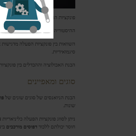
פונקציות הפעלה ממלאות תפקיד מרכזי ב
ההיסטוריה של
פונקציות הפעלה
מציגה הת
השוואות בין פונקציות הפעלה מדגישות את המאפ
סיגמואידיות.
הבנת האבולוציה וההבדלים בין פונקציות
סוגים ומאפיינים
הבנת הניואנסים של סוגים שונים של
פו
שונות.
ניתן לסווג פונקציות הפעלה כליניאריות
א
חוסר יכולתם ללכוד
דפוסים מורכבים
ביע