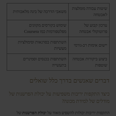
שיטות עבודה מומלצות
משאבי הדרכה של בינה מלאכותית
לאבטחה
עדכון קבוע של
שימוש בקורסים מקוונים
פרוטוקולי אבטחה
מפלטפורמות כמו Coursera
השתתפות בסדנאות וסימולציות
יישום אימות רב-גורמי
מעשיות
ביצוע ביקורות אבטחה
השתתפות בכנסים וסמינרים
שוטפות
בתעשייה
דברים שאנשים בדרך כלל שואלים
כיצד התקפות יריבות משפיעות על יכולת הפרשנות של
מודלים של למידת מכונה?
התקפות יריבות יכולות להשפיע מאוד על
יכולת הפרשנות
של