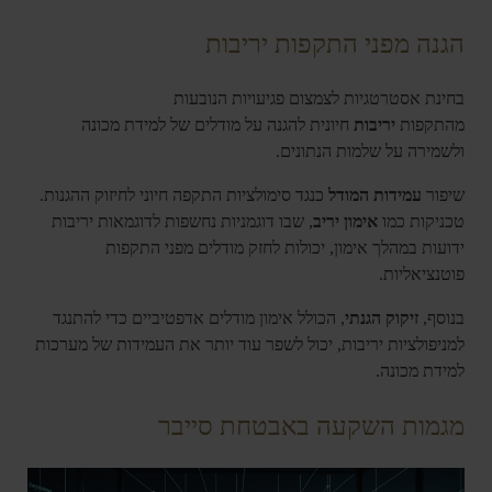
הגנה מפני התקפות יריבות
בחינת אסטרטגיות לצמצום פגיעויות הנובעות
מהתקפות
יריבות
חיונית להגנה על מודלים של למידת מכונה
ולשמירה על שלמות הנתונים.
שיפור
עמידות המודל
כנגד סימולציות התקפה חיוני לחיזוק ההגנות.
טכניקות כמו
אימון יריב
, שבו דוגמניות נחשפות לדוגמאות יריבות
ידועות במהלך אימון, יכולות לחזק מודלים מפני התקפות
פוטנציאליות.
בנוסף,
זיקוק הגנתי
, הכולל אימון מודלים אדפטיביים כדי להתנגד
למניפולציות יריבות, יכול לשפר עוד יותר את העמידות של מערכות
למידת מכונה.
מגמות השקעה באבטחת סייבר