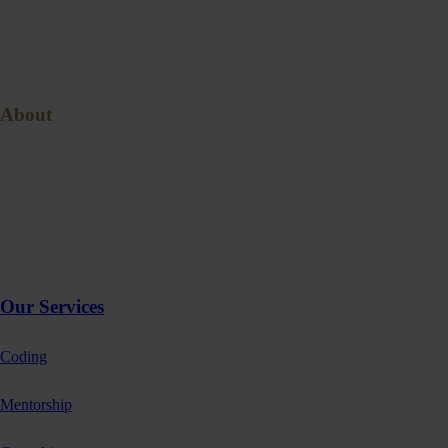
About
Blog
About
Contact
Services
Home
Our Services
Coding
Mentorship