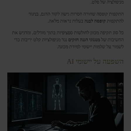
מניפולציה של פלט.
התקפות קופסה שחורה חסרות גישה לקוד הדגם, בניגוד
להתקפות
קופסה לבנה
בעלות נראות מלאה.
כל סוג תקיפה מכוון לחולשות ספציפיות בתוך מודלים, ומדגיש את
החשיבות של
מנגנוני הגנה חזקים
נגד מניפולציות קלט יריבות כדי
לשמור על שלמות יישומי למידת מכונה.
השפעה על יישומי AI