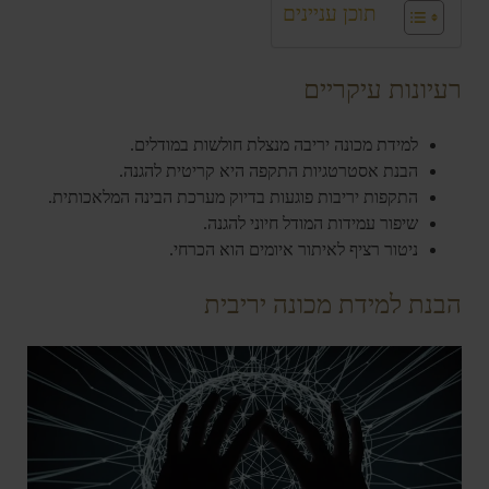
תוכן עניינים
רעיונות עיקריים
למידת מכונה יריבה מנצלת חולשות במודלים.
הבנת אסטרטגיות התקפה היא קריטית להגנה.
התקפות יריבות פוגעות בדיוק מערכת הבינה המלאכותית.
שיפור עמידות המודל חיוני להגנה.
ניטור רציף לאיתור איומים הוא הכרחי.
הבנת למידת מכונה יריבית