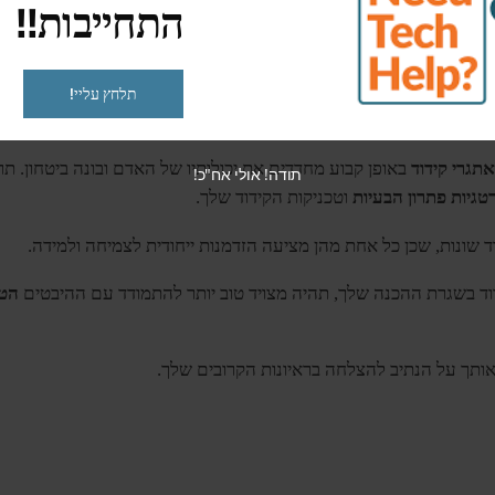
התחייבות!!
תלחץ עליי!
ים
, אמצו
שגרת תרגול
עקבית כדי לחדד את כישורי הקידוד ולשפר את יכו
אתגרי קידוד
באופן קבוע מחדדים את יכולותיו של האדם ובונה ביטחון. תר
תודה! אולי אח"כ!
גיות פתרון הבעיות
וטכניקות הקידוד שלך.
 שונות, שכן כל אחת מהן מציעה הזדמנות ייחודית לצמיחה ולמידה.
ידוד בשגרת ההכנה שלך, תהיה מצויד טוב יותר להתמודד עם ההיבטים
הטכ
ותך על הנתיב להצלחה בראיונות הקרובים שלך.