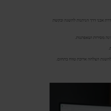
ויות חונכות הם צעדים חיוניים בקידום הקריירה בפיתוח back-end. על ידי הגדרת אבני דרך הניתנות להשגה ובקשת
ינה מסירות ושאפתנות.
.
 להשגת הצלחה ארוכת טווח בתחום.