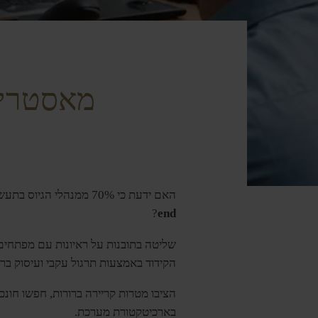
מאסטרינג ת
האם ידעת כי 70% ממנהלי הגיוס בתעשיית הטכנולוגיה מעדיפים
?
end
שליטה בתובנות על ראיונות עם מפתחים
הקידוד באמצעות תרגול עקבי ועיסוק ברא
הציבו מטרות קריירה ברורות, חפשו חונכ
בארכיטקטורת מערכת.