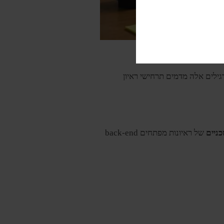
לות פתרון הבעיות.
גילים אלה מדמים תרחישי ראיון
ניים
של ראיונות מפתחים back-end