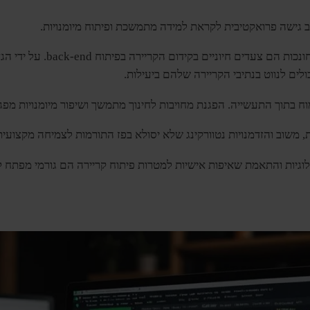
 גישה פרואקטיבית לקראת למידה מתמשכת ופיתוח מיומנויות.
הצבת מטרות ברורות וחיפוש הזדמנ
ים לנווט בנתיבי הקריירה שלהם ביעילות.
מוח בתוך התעשייה. הפגנת מחויבות לחינוך מתמשך ושיפור מיומנויות מפג
ת, משוב והזדמנויות נטוורקינג שלא יסולא בפז התורמות לצמיחה מקצועית
לוגיות והתאמת שאיפות אישיות למטרות פיתוח קריירה הם גורמי מפתח