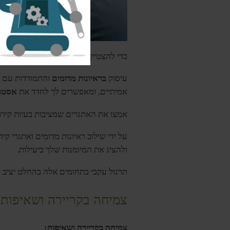
כדי להצטיין בראיונות
עם מפתחים עורפי
עיסוק
בראיונות מדומים
והתמודדות עם
אמיתיים, ומאפשרים לך לחדד את
אסטרט
אמצו את האתגרים שמציבות בעיות קידוד
על ידי שילוב ראיונות מדומים ואתגרי ק
ולהציג את המיומנות שלך ביעילות.
תרגול עקבי בתחומים אלה בהחלט יציב א
צמיחה בקריירה ושאיפות
צמיחה בקריירה ושאיפות: