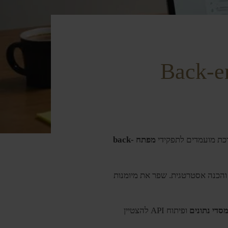
כת מועמדים לתפקידי
מפתח back-
והכנה אסטרטגית. שפר את מיומנות
מסדי נתונים
ופיתוח API להצטיין