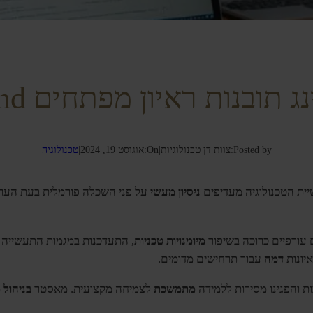
ובנות ראיון מפתחים Back-end
Posted by:
צוות דן טכנולוגיות
|
On:
אוגוסט 19, 2024
|
טכנולוגיה
ניסיון מעשי
על פני השכלה פורמלית בעת הער
 עורפיים כרוכה בשיפור
מיומנויות טכניות
, התעדכנות במגמות התעשייה 
יונות
דמה
עבור תרחישים מדומים.
ות והפגינו מסירות ללמידה
מתמשכת
לצמיחה מקצועית. מאסטר
בניהול 