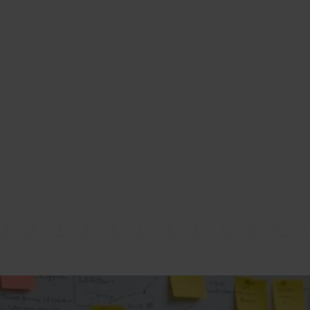
Dantechnologies: Premier Provider of Software Solutions