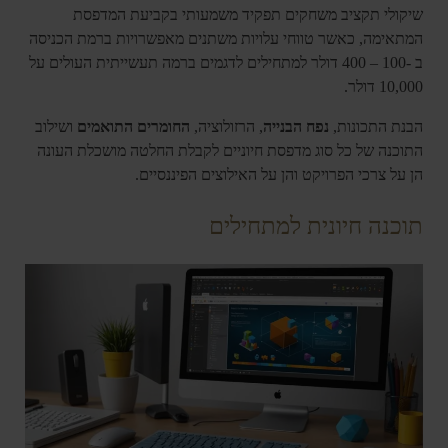
שיקולי תקציב משחקים תפקיד משמעותי בקביעת המדפסת
המתאימה, כאשר טווחי עלויות משתנים מאפשרויות ברמת הכניסה
ב -100 – 400 דולר למתחילים לדגמים ברמה תעשייתית העולים על
10,000 דולר.
הבנת התכונות,
נפח הבנייה
, הרזולוציה,
החומרים התואמים
ושילוב
התוכנה של כל סוג מדפסת חיוניים לקבלת החלטה מושכלת העונה
הן על צרכי הפרויקט והן על האילוצים הפיננסיים.
תוכנה חיונית למתחילים