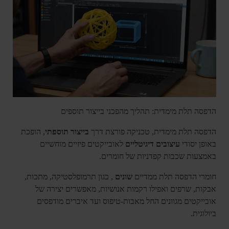
הדפסה תלת מימדית: תהליך מהפכני בייצור תוספים
הדפסה תלת מימדית, טכניקה פורצת דרך
בייצור תוספתי
, הופכת
באופן יסודי
עיצובים דיגיטליים
לאובייקטים פיזיים מוחשיים
באמצעות שכבות קפדניות של חומרים.
חומרי הדפסה תלת ממדיים
שונים
, כגון תרמופלסטיקה, מתכות,
אבקות, שרפים ואפילו רקמות אנושיות, מאפשרים יצירה של
אובייקטים מגוונים החל מאבות-טיפוס ועד איברים מודפסים
ביולוגית.