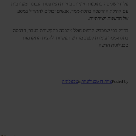
על ידי שליטה בתוכנות חיוניות, בחירת המדפסת הנכונה ומעורבות
עם קהילת ההדפסה בתלת-ממד, אנשים יכולים להתחיל במסע
של
חדשנות ויצירתיות
.
בדיוק כפי שמכבש הדפוס חולל מהפכה בתקשורת בעבר, הדפסה
בתלת-ממד עומדת לעצב מחדש תעשיות ולהצית התקדמות
טכנולוגית חדשה.
Posted by
צוות דן טכנולוגיות
in
טכנולוגיה