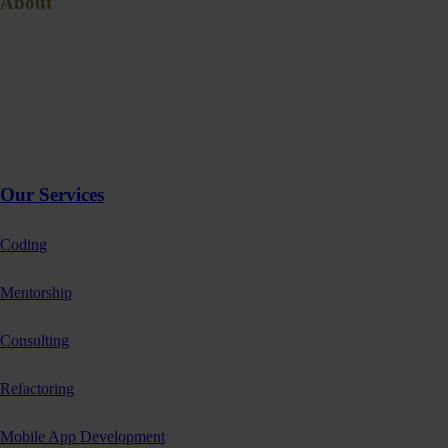
About
Blog
About
Contact
Services
Home
Our Services
Coding
Mentorship
Consulting
Refactoring
Mobile App Development