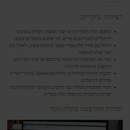
רעיונות עיקריים
הדפסה תלת מימדית היא ייצור תוספתי, המרת עיצובים
דיגיטליים לאובייקטים פיזיים תוך שימוש בחומרים שונים.
התחל עם מודל תלת ממדי שנוצר בתוכנת עיצוב, ולאחר מכן
המר אותו להדפסה.
בחר את המדפסת המתאימה בהתבסס על צרכי הפרויקט,
התקציב והתכונות החיוניות.
תוכנות חיוניות למתחילים כוללות Tinkercad ובלנדר ליצירת
מודלים דיגיטליים.
חקור הזדמנויות למידה כמו קורסים מקוונים ותוכניות חונכות
לפיתוח מיומנויות בהדפסה תלת-ממדית.
יסודות ההדפסה בתלת-ממד