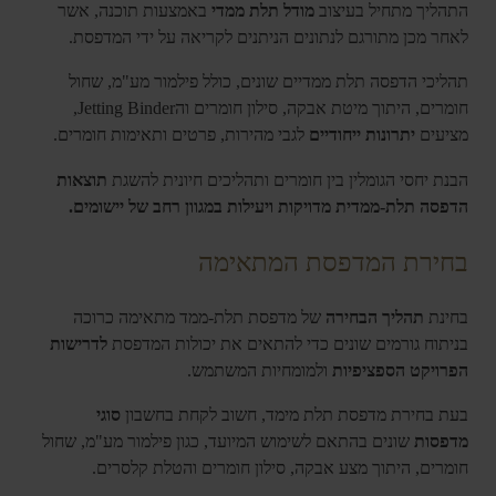
התהליך מתחיל בעיצוב
מודל תלת ממדי
באמצעות תוכנה, אשר
לאחר מכן מתורגם לנתונים הניתנים לקריאה על ידי המדפסת.
תהליכי הדפסה תלת ממדיים שונים, כולל פילמור מע"מ, שחול
חומרים, היתוך מיטת אבקה, סילון חומרים והJetting Binder,
מציעים
יתרונות ייחודיים
לגבי מהירות, פרטים ותאימות חומרים.
הבנת יחסי הגומלין בין חומרים ותהליכים חיונית להשגת
תוצאות
הדפסה תלת-ממדית מדויקות ויעילות במגוון רחב של יישומים.
בחירת המדפסת המתאימה
בחינת
תהליך הבחירה
של מדפסת תלת-ממד מתאימה כרוכה
בניתוח גורמים שונים כדי להתאים את יכולות המדפסת
לדרישות
הפרויקט הספציפיות
ולמומחיות המשתמש.
בעת בחירת מדפסת תלת מימד, חשוב לקחת בחשבון
סוגי
מדפסות
שונים בהתאם לשימוש המיועד, כגון פילמור מע"מ, שחול
חומרים, היתוך מצע אבקה, סילון חומרים והטלת קלסרים.