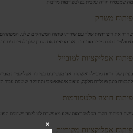
מה שמבטיח חוויה עקבית בפלטפורמות מרובות.
פיתוח משחק
סימולציות תלת מימד מורכבות, אנו מביאים את החזון שלך לחיים עם גרפ
פיתוח אפליקציות למובייל
להבטיח פונקציונליות חלקה, עיצוב אינטואיטיבי ותחזוקה שוטפת עבור הא
פיתוח חוצה פלטפורמות
גישת הפיתוח חוצת הפלטפורמות שלנו מאפשרת לנו ליצור יישומים הפוע
Close
פיתוח אפליקציות מקוריות
this