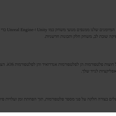
שחרר את היצ
יקה שובת לב, משחק חלק ותכונות חדשניות.
פליקציות לנייד שלך.
לים בצורה חלקה על פני מספר פלטפורמות, תוך הפחתת זמן ועלויות פי