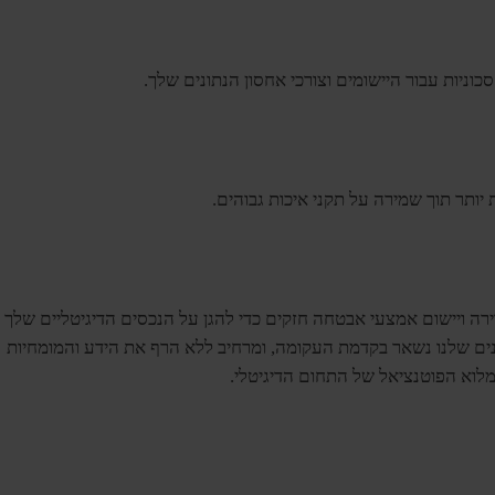
וניות עבור היישומים וצורכי אחסון הנתונים שלך.
דירה ויישום אמצעי אבטחה חזקים כדי להגן על הנכסים הדיגיטליים שלך
ות אנשי המקצוע המיומנים שלנו נשאר בקדמת העקומה, ומרחיב ללא הרף את הידע והמומחיות
 מלוא הפוטנציאל של התחום הדיגיטלי.
Dan Technologies. Pioneering Digital Enlightenment.