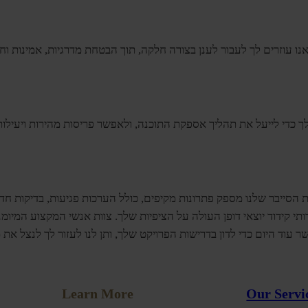
ו עוזרים לך לעבור לענן בצורה חלקה, תוך הבטחת מדרגיות, אמינות וחסכ
חת הסייבר שלנו מספק פתרונות מקיפים, כולל הערכות פגיעות, בדיקות ח
DanTechnologie, אנו מחויבים לספק שירותי קידוד יוצאי דופן העולה על הציפיות שלך. צו
 עוד היום כדי לדון בדרישות הפרויקט שלך, ותן לנו לעזור לך לנצל את
Learn More
Our Servi