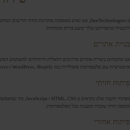
ב-DanTechnologies, אנו גאים באספקת פתרונות קידוד 
להבטיח שהפרויקט שלך יבוצע בדיוק ומומחיות.
בניית אתרים
אנו מתמחים ביצירת אתרים מרהיבים ויזואלית וידידותיים למשתמש המש
אינטגרציות עם פלטפורמות פופולריות כמו WordPress, Shopify ו-WoCommerce.
פיתוח חזיתי
מפתחי הקצה שלנו 
ומספק חוויה עקבית ומענגת בכל הפלטפורמות.
פיתוח אחורי