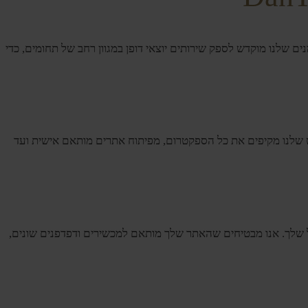
המיומנים שלנו מוקדש לספק שירותים יוצאי דופן במגוון רחב של תחומים, כדי
ט שלנו מקיפים את כל הספקטרום, מפיתוח אתרים מותאם אישית ועד
כים שמושכים את הקהל שלך. אנו מבטיחים שהאתר שלך מותאם למכשירים ודפדפנים שונים,