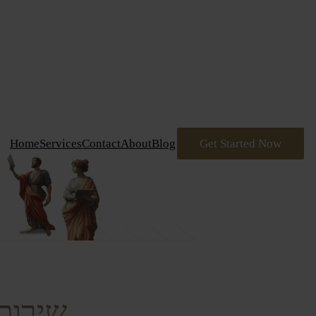
דלג
תוכן
Home
Services
Contact
About
Blog
Get Started Now
שירותי Coding של nologies