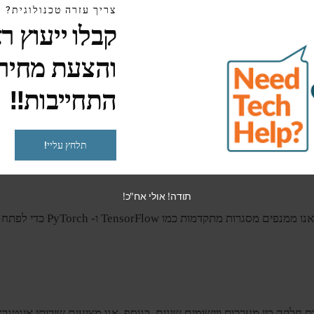
צריך עזרה טכנולוגית?
קבלו ייעוץ ר
תכונות המותאמים לדרישות הספציפיות שלך.
והצעת מחיר
התחייבות!!
.
תלחץ עליי!
תודה! אולי אח"כ!
רתום את העוצמה של AI ולמי
חים המאפשרים תקשורת חלקה בין מערכות ויישומים שונים. בנוסף, אנו מציעים שיר