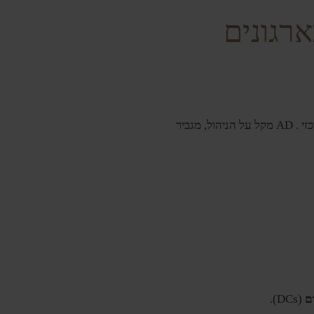
מרכזי . AD מקל על הניהול, מגביר
ם
(DCs).