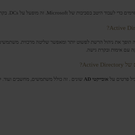
יש הטבות רבות. זה הופך את ניהול הרשת לפשוט יותר ומאפשר שליטה מרכזית. מש
 עם אימות ובקרת גישה.
Activ?
אובייקטי AD
שונים . זה כולל משתמשים, מחשבים ועוד. ל