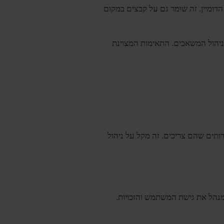
וך הדומיין. זה שומר גם על קבצים במקום
חת מידע ומקלה על ניהול המשאבים. התאימות המצוינת
 השירותים שהם צריכים. זה מקל על ניהול