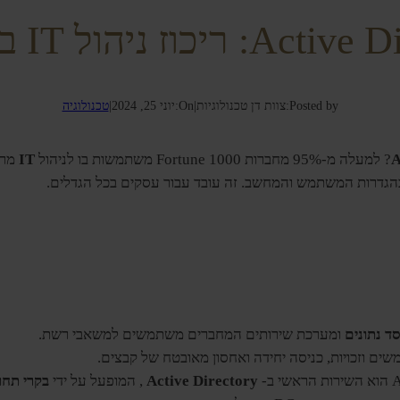
ריכוז ניהול IT בארגונים
Posted by:
צוות דן טכנולוגיות
|
On:
יוני 25, 2024
|
טכנולוגיה
IT
A
גדרות המשתמש והמחשב. זה עובד עבור עסקים בכל הגדלים.
ד נתונים
ומערכת שירותים המחברים משתמשים למשאבי רשת.
ם וזכויות, כניסה יחידה ואחסון מאובטח של קבצים.
Active Directory
, המופעל על ידי
בקרי תחו