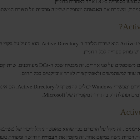
האבטחה
ומספקת שליטה
מרכזית
על תצורת המשתמ
Active D
בקרי ת
כאשר שינויים מתרחשים ב-DC אחד, הם משוכפלים ע
 זה עוזר למשתמשים ולאפליקציות לאתר אובייקטים בכל תחום.
רגונים
. זה מקל על הדברים בכך שהוא מאפשר
ניהול ריכוזי של משתמשי
 וזכויות גישה במקום אחד. זה מקטין את
העבודה
הדרושה ומפחית טעויו