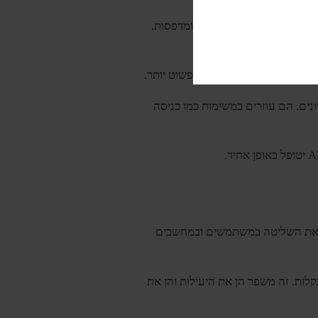
AD
רבים כמו משתמשים ומדפסות.
ה הופך את הניהול שלהם לפשוט יותר.
ם ייחודיים וזמני כניסה אחרונים. הם עוזרים במשימות כמו כניסה
ר ואת השליטה במשתמשים ובמחשבים
בקלות. זה משפר הן את היעילות והן את