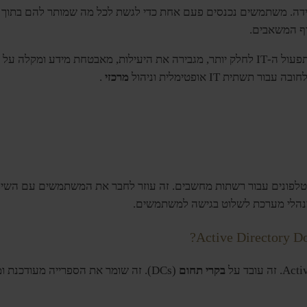
ה גם כניסה יחידה. משתמשים נכנסים פעם אחת כדי לגשת לכל מה שמותר להם בת
ף המשאבים.
לסיכום, Active Directory הופכת את תפעול ה-IT לחלק יותר, מגבירה את היעילות, מאבט
מרכזי
.
Activ) היא כמו ספר טלפונים עבור רשתות מחשבים. זה עוזר לחבר את המשתמשים עם
הלי מערכת לשלוט בגישה למשתמשים.
בקרי תחום
(DCs). זה שומר את הספרייה מעודכנת ומנהל את גישת המשתמש והזכויות.